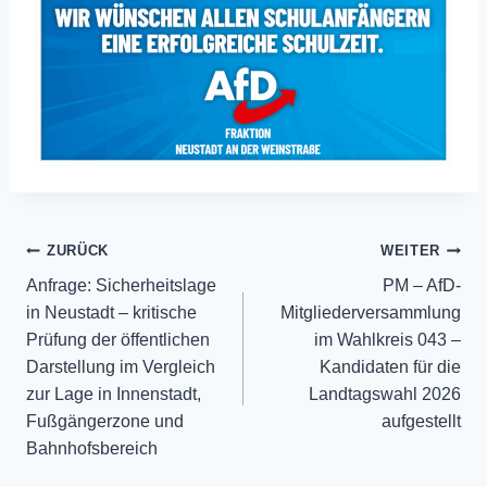
Beitragsnavigation
ZURÜCK
WEITER
Anfrage: Sicherheitslage
PM – AfD-
in Neustadt – kritische
Mitgliederversammlung
Prüfung der öffentlichen
im Wahlkreis 043 –
Darstellung im Vergleich
Kandidaten für die
zur Lage in Innenstadt,
Landtagswahl 2026
Fußgängerzone und
aufgestellt
Bahnhofsbereich