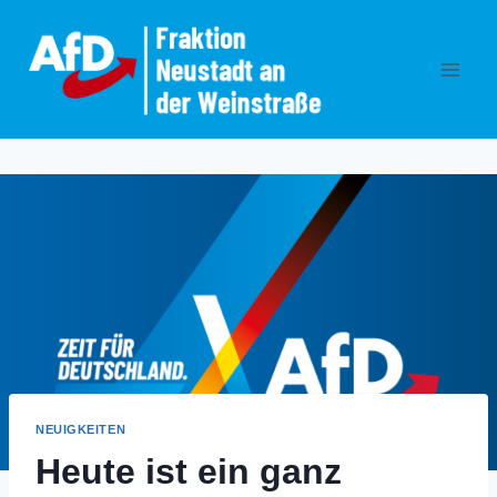
Zum
Inhalt
springen
NEUIGKEITEN
Heute ist ein ganz